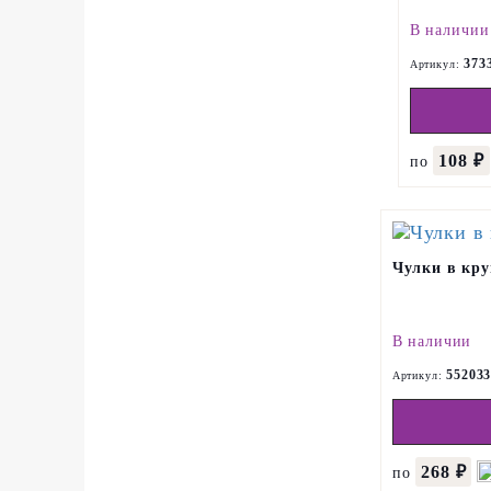
В наличии
373
Артикул:
108 ₽
по
Чулки в кру
В наличии
55203
Артикул:
268 ₽
по