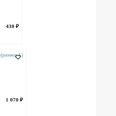
430 ₽
1 070 ₽