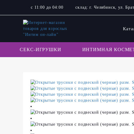
с 11:00 до 04:00
склад: г. Челябинск, ул. Бр
Ката
СЕКС-ИГРУШКИ
ИНТИМНАЯ КОСМЕ