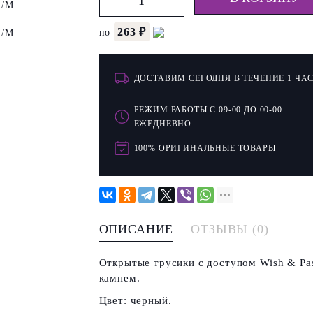
263 ₽
по
ДОСТАВИМ СЕГОДНЯ В ТЕЧЕНИЕ 1 ЧА
РЕЖИМ РАБОТЫ С 09-00 ДО 00-00
ЕЖЕДНЕВНО
100% ОРИГИНАЛЬНЫЕ ТОВАРЫ
ОПИСАНИЕ
ОТЗЫВЫ (0)
Открытые трусики с доступом Wish & Pas
камнем.
Цвет: черный.