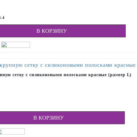
3-4
В КОРЗИНУ
пную сетку с силиконовыми полосками красные (размер L)
3
В КОРЗИНУ