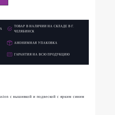
ТОВАР В НАЛИЧИИ НА СКЛАДЕ В Г.
СА
ЧЕЛЯБИНСК
АНОНИМНАЯ УПАКОВКА
ГАРАНТИЯ НА ВСЮ ПРОДУКЦИЮ
sion с вышивкой и подвеской с ярким синим