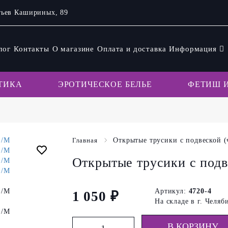
атьев Кашириных, 89
лог
Контакты
О магазине
Оплата и доставка
Информация
ТИКА
ЭРОТИЧЕСКОЕ БЕЛЬЕ
ФЕТИШ И
Главная
Открытые трусики с подвеской (
Открытые трусики с подв
Артикул:
4720-4
1 050 ₽
На складе в г. Челяб
В КОРЗИНУ